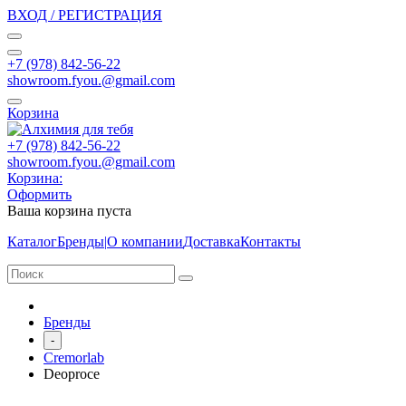
ВХОД / РЕГИСТРАЦИЯ
+7 (978) 842-56-22
showroom.fyou.@gmail.com
Корзина
+7 (978) 842-56-22
showroom.fyou.@gmail.com
Корзина:
Оформить
Ваша корзина пуста
Каталог
Бренды
|
О компании
Доставка
Контакты
Бренды
-
Cremorlab
Deoproce